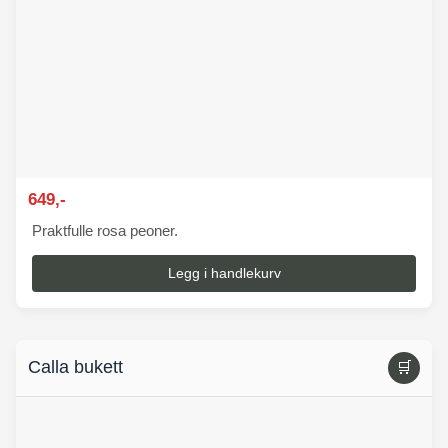
649,-
Praktfulle rosa peoner.
Legg i handlekurv
Calla bukett
🛒