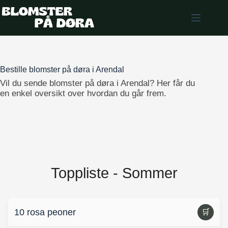
Skip
to
content
Bestille blomster på døra i Arendal
Vil du sende blomster på døra i Arendal? Her får du
en enkel oversikt over hvordan du går frem.
Toppliste - Sommer
10 rosa peoner
🛒