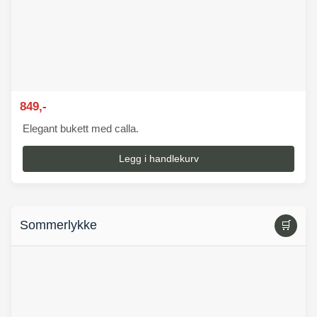
849,-
Elegant bukett med calla.
Legg i handlekurv
Sommerlykke
🛒