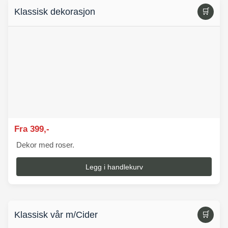
Klassisk dekorasjon
🛒
Fra 399,-
Dekor med roser.
Legg i handlekurv
Klassisk vår m/Cider
🛒