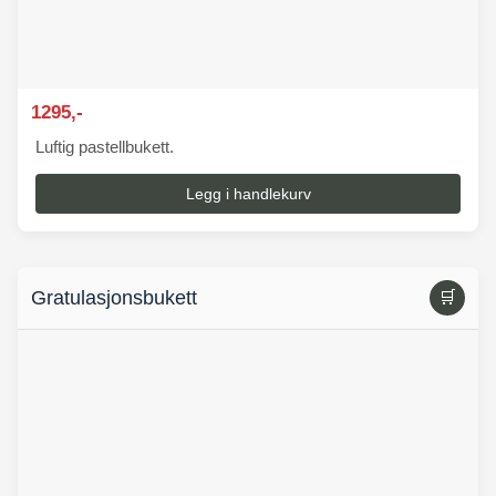
1295,-
Luftig pastellbukett.
Legg i handlekurv
Gratulasjonsbukett
🛒