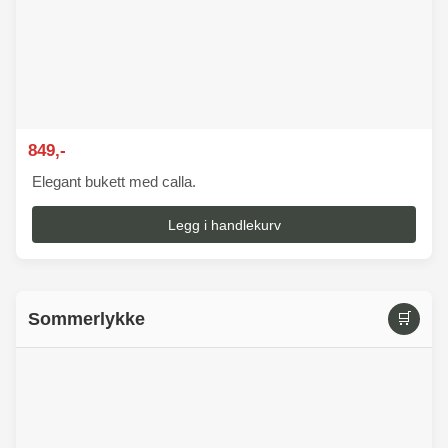
849,-
Elegant bukett med calla.
Legg i handlekurv
Sommerlykke
🛒