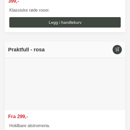
399,-
Klassiske røde roser.
Legg i handlekurv
Praktfull - rosa
🛒
Fra 299,-
Holdbare alstromeria.