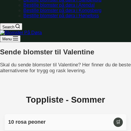
Bestille blomster på døra i Arendal
Bestille blomster på døra i Kongsberg
Bestille blomster på døra i Hønefoss
Search
Menu
Sende blomster til Valentine
Skal du sende blomster til Valentine? Her finner du de beste
alternativene for trygg og rask levering.
Toppliste - Sommer
10 rosa peoner
🛒