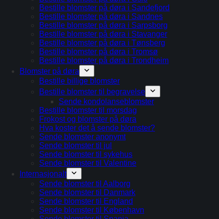
Bestille blomster på døra i Sandefjord
Bestille blomster på døra i Sandnes
Bestille blomster på døra i Sarpsborg
Bestille blomster på døra i Stavanger
Bestille blomster på døra i Tønsberg
Bestille blomster på døra i Tromsø
Bestille blomster på døra i Trondheim
Blomster på døra
Bestille billige blomster
Bestille blomster til begravelse
Sende kondolanseblomster
Bestille blomster til morsdag
Frokost og blomster på døra
Hva koster det å sende blomster?
Sende blomster anonymt
Sende blomster til jul
Sende blomster til sykehus
Sende blomster til Valentine
Internasjonalt
Sende blomster til Aalborg
Sende blomster til Danmark
Sende blomster til England
Sende blomster til København
Sende blomster til Spania