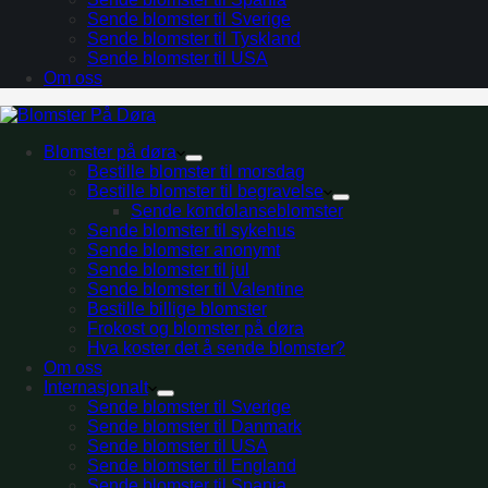
Sende blomster til Sverige
Sende blomster til Tyskland
Sende blomster til USA
Om oss
Blomster på døra
Bestille blomster til morsdag
Bestille blomster til begravelse
Sende kondolanseblomster
Sende blomster til sykehus
Sende blomster anonymt
Sende blomster til jul
Sende blomster til Valentine
Bestille billige blomster
Frokost og blomster på døra
Hva koster det å sende blomster?
Om oss
Internasjonalt
Sende blomster til Sverige
Sende blomster til Danmark
Sende blomster til USA
Sende blomster til England
Sende blomster til Spania