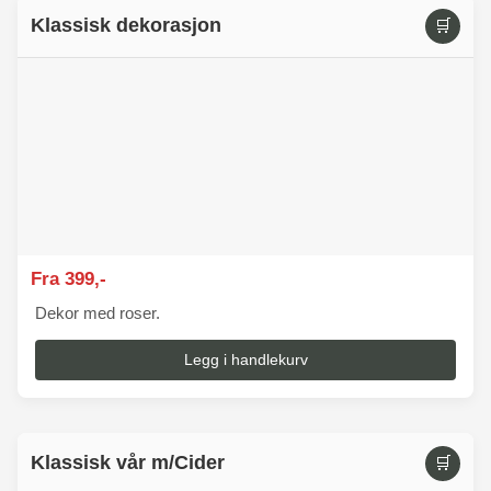
Klassisk dekorasjon
🛒
Fra 399,-
Dekor med roser.
Legg i handlekurv
Klassisk vår m/Cider
🛒