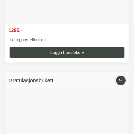
1295,-
Luftig pastellbukett.
Legg i handlekurv
Gratulasjonsbukett
🛒