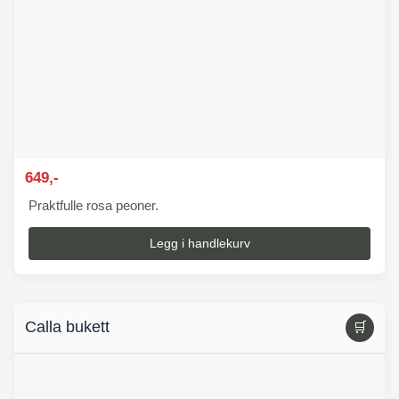
649,-
Praktfulle rosa peoner.
Legg i handlekurv
Calla bukett
🛒