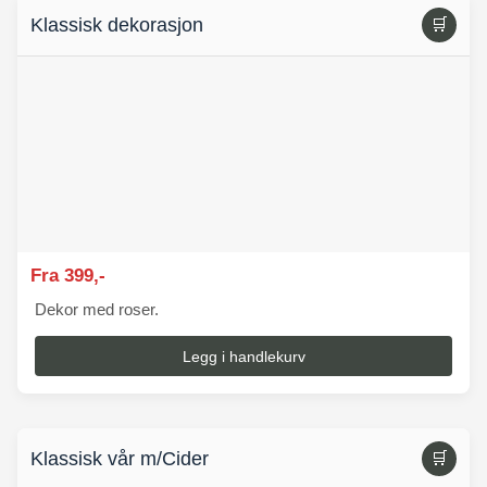
Klassisk dekorasjon
🛒
Fra 399,-
Dekor med roser.
Legg i handlekurv
Klassisk vår m/Cider
🛒