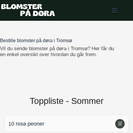
Skip
to
content
Bestille blomster på døra i Tromsø
Vil du sende blomster på døra i Tromsø? Her får du
en enkel oversikt over hvordan du går frem.
Toppliste - Sommer
10 rosa peoner
🛒