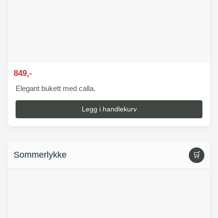
849,-
Elegant bukett med calla.
Legg i handlekurv
Sommerlykke
🛒