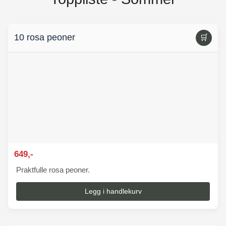
10 rosa peoner
🛒
649,-
Praktfulle rosa peoner.
Legg i handlekurv