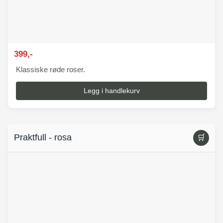
399,-
Klassiske røde roser.
Legg i handlekurv
Praktfull - rosa
🛒