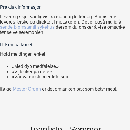
Praktisk informasjon
Levering skjer vanligvis fra mandag til lørdag. Blomstene
leveres ferske og direkte til mottakeren. Det er også mulig å
sende blomster til sykehus
dersom du ønsker å vise omtanke
før selve seremonien.
Hilsen på kortet
Hold meldingen enkel:
«Med dyp medfølelse»
«Vi tenker på dere»
«Vår varmeste medfølelse»
Ifølge
Mester Grønn
er det omtanken bak som betyr mest.
Toppliste - Sommer