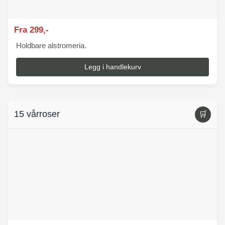
Fra 299,-
Holdbare alstromeria.
Legg i handlekurv
15 vårroser
🛒