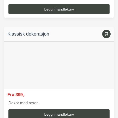
Legg i handlekurv
Klassisk dekorasjon
🛒
Fra 399,-
Dekor med roser.
Legg i handlekurv