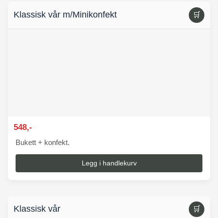
Klassisk vår m/Minikonfekt
🛒
548,-
Bukett + konfekt.
Legg i handlekurv
Klassisk vår
🛒