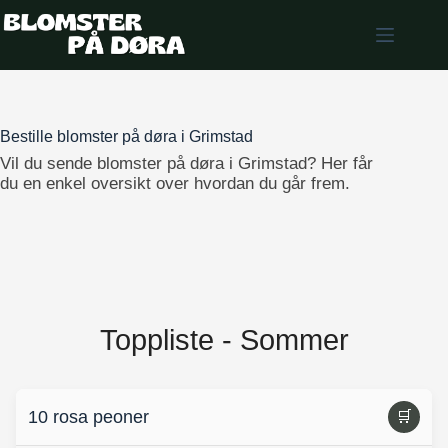
Skip
to
content
Bestille blomster på døra i Grimstad
Vil du sende blomster på døra i Grimstad? Her får
du en enkel oversikt over hvordan du går frem.
Toppliste - Sommer
10 rosa peoner
🛒