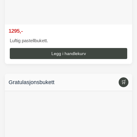
1295,-
Luftig pastellbukett.
Legg i handlekurv
Gratulasjonsbukett
🛒