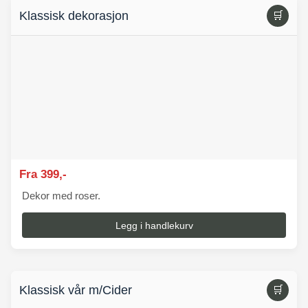
Klassisk dekorasjon
🛒
Fra 399,-
Dekor med roser.
Legg i handlekurv
Klassisk vår m/Cider
🛒