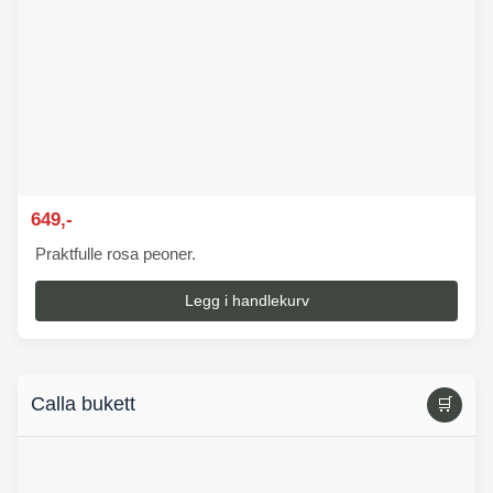
649,-
Praktfulle rosa peoner.
Legg i handlekurv
Calla bukett
🛒