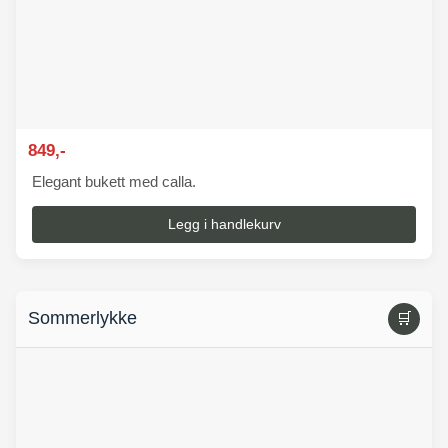
849,-
Elegant bukett med calla.
Legg i handlekurv
Sommerlykke
🛒