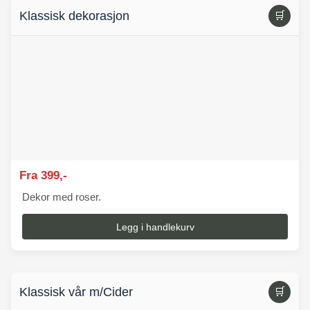
Klassisk dekorasjon
🛒
Fra 399,-
Dekor med roser.
Legg i handlekurv
Klassisk vår m/Cider
🛒