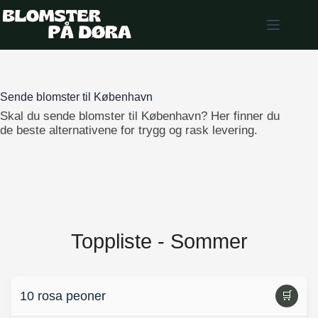
Skip
to
content
Sende blomster til København
Skal du sende blomster til København? Her finner du
de beste alternativene for trygg og rask levering.
Toppliste - Sommer
10 rosa peoner
🛒