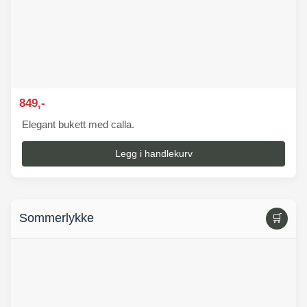
849,-
Elegant bukett med calla.
Legg i handlekurv
Sommerlykke
🛒