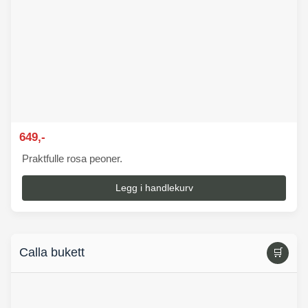
649,-
Praktfulle rosa peoner.
Legg i handlekurv
Calla bukett
🛒