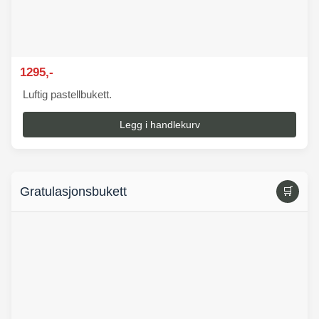
1295,-
Luftig pastellbukett.
Legg i handlekurv
Gratulasjonsbukett
🛒